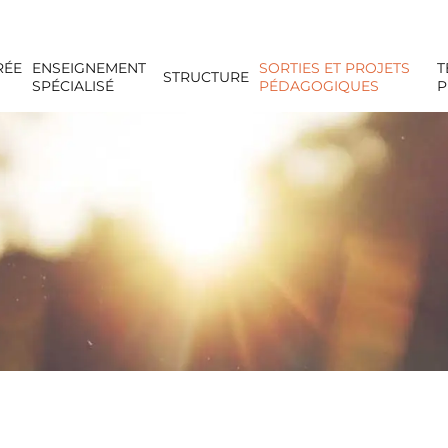
RÉE
ENSEIGNEMENT
SORTIES ET PROJETS
T
STRUCTURE
SPÉCIALISÉ
PÉDAGOGIQUES
P