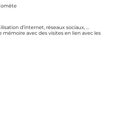
 Comète
lisation d’internet, réseaux sociaux, …
de mémoire avec des visites en lien avec les