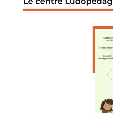
Le centre Ludopédag