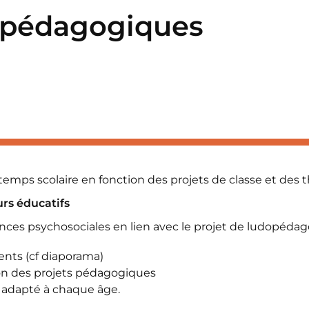
s pédagogiques
temps scolaire en fonction des projets de classe et des t
urs éducatifs
ces psychosociales en lien avec le projet de ludopédag
nts (cf diaporama)
ion des projets pédagogiques
 adapté à chaque âge.