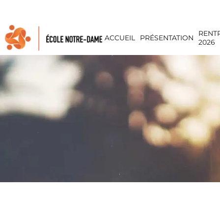
Panneau de gestion des cookies
RENT
ACCUEIL
PRÉSENTATION
2026