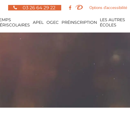
03 26 64 29 22
Options d'accessibilité
EMPS
LES AUTRES
APEL
OGEC
PRÉINSCRIPTION
ÉRISCOLAIRES
ÉCOLES