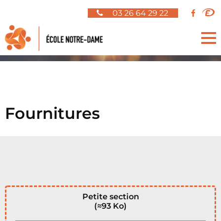
Panneau de gestion des cookies
03 26 64 29 22
Fournitures
Petite section
(≈93 Ko)