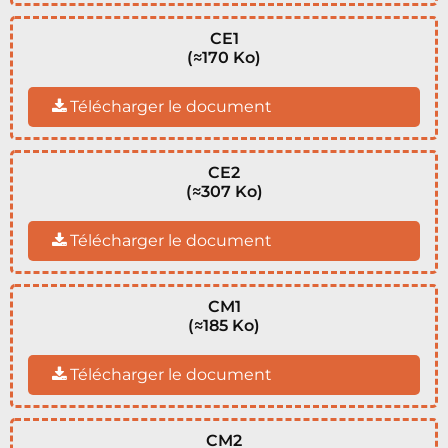
CE1
(≈170 Ko)
Télécharger le document
CE2
(≈307 Ko)
Télécharger le document
CM1
(≈185 Ko)
Télécharger le document
CM2