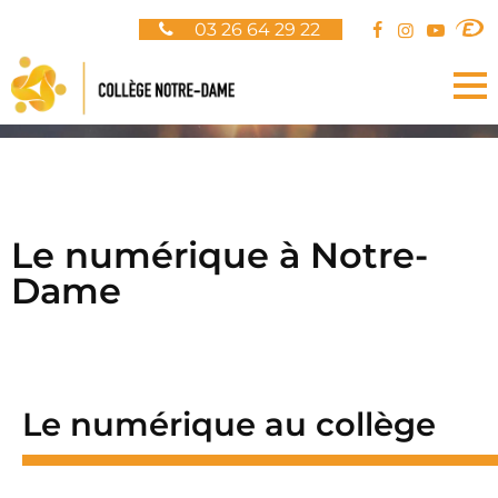
Panneau de gestion des cookies
03 26 64 29 22
Le numérique à Notre-
Dame
Le numérique au collège