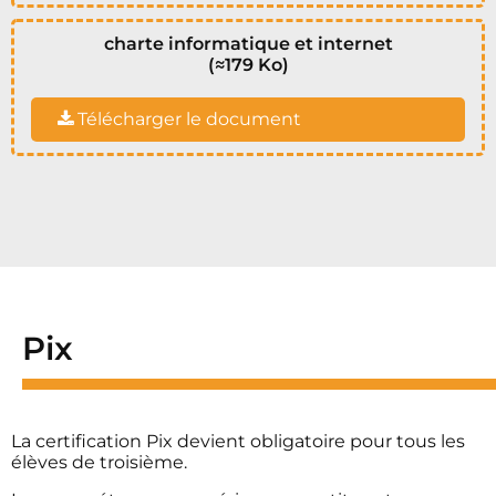
charte informatique et internet
(≈179 Ko)
Télécharger le document
Pix
La certification Pix devient obligatoire pour tous les
élèves de troisième.