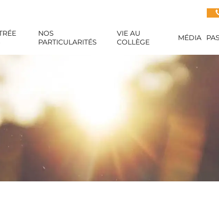
TRÉE
NOS
VIE AU
MÉDIA
PA
6
PARTICULARITÉS
COLLÈGE