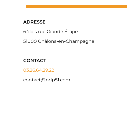
ADRESSE
64 bis rue Grande Étape
51000 Châlons-en-Champagne
CONTACT
03.26.64.29.22
contact@ndp51.com