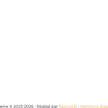
ame © 2023-2026 • Réalisé par
Agence51
•
Mentions léga