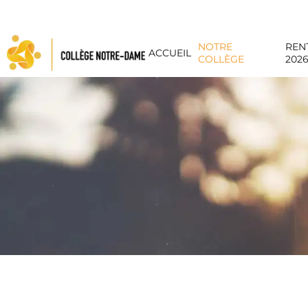
Panneau de gestion des cookies
NOTRE
REN
ACCUEIL
COLLÈGE
202