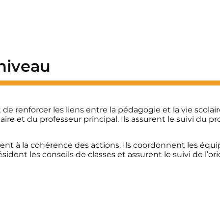
niveau
e renforcer les liens entre la pédagogie et la vie scolair
re et du professeur principal. Ils assurent le suivi du 
illent à la cohérence des actions. Ils coordonnent les équ
résident les conseils de classes et assurent le suivi de l’o