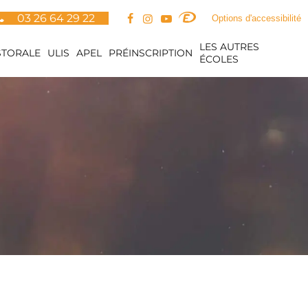
03 26 64 29 22
Options d'accessibilité
LES AUTRES
STORALE
ULIS
APEL
PRÉINSCRIPTION
ÉCOLES