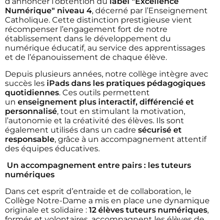
d’annoncer l’obtention du
label "Excellence
Numérique" niveau 4
, décerné par l’Enseignement
Catholique. Cette distinction prestigieuse vient
récompenser l’engagement fort de notre
établissement dans le développement du
numérique éducatif, au service des apprentissages
et de l’épanouissement de chaque élève.
Depuis plusieurs années, notre collège intègre avec
succès les
iPads dans les pratiques pédagogiques
quotidiennes
. Ces outils permettent
un
enseignement plus interactif, différencié et
personnalisé
, tout en stimulant la motivation,
l’autonomie et la créativité des élèves. Ils sont
également utilisés dans un cadre
sécurisé et
responsable
, grâce à un accompagnement attentif
des équipes éducatives.
Un accompagnement entre pairs : les tuteurs
numériques
Dans cet esprit d’entraide et de collaboration, le
Collège Notre-Dame a mis en place une dynamique
originale et solidaire :
12 élèves tuteurs numériques
,
formés et volontaires, accompagnent les élèves de