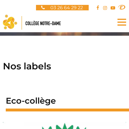
Panneau de gestion des cookies
03 26 64 29 22
Nos labels
Eco-collège