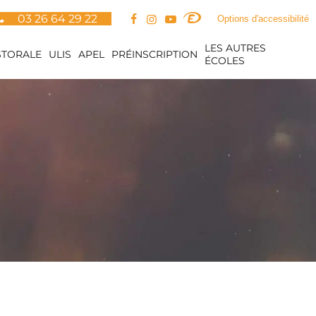
03 26 64 29 22
Options d'accessibilité
LES AUTRES
STORALE
ULIS
APEL
PRÉINSCRIPTION
ÉCOLES