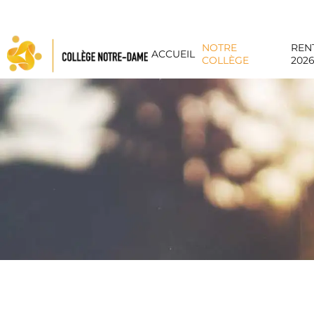
Panneau de gestion des cookies
NOTRE
REN
ACCUEIL
COLLÈGE
202