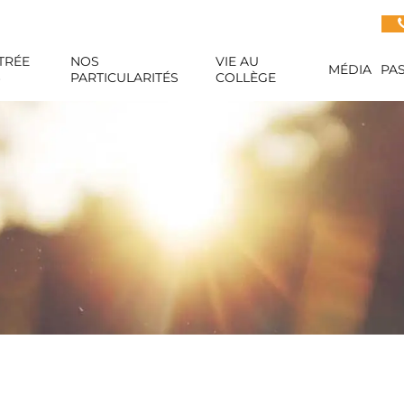
TRÉE
NOS
VIE AU
MÉDIA
PA
6
PARTICULARITÉS
COLLÈGE