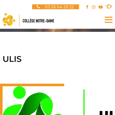
Panneau de gestion des cookies
03 26 64 29 22
ULIS