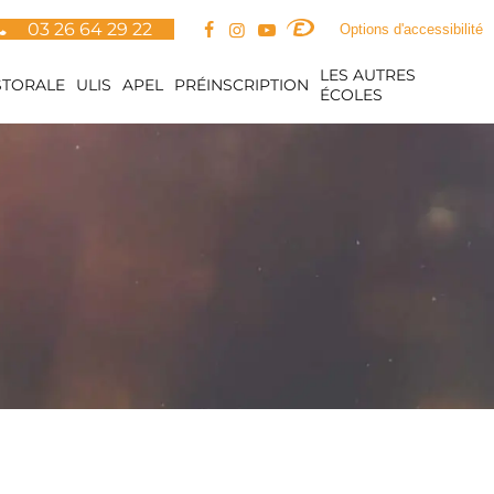
03 26 64 29 22
Options d'accessibilité
LES AUTRES
STORALE
ULIS
APEL
PRÉINSCRIPTION
ÉCOLES