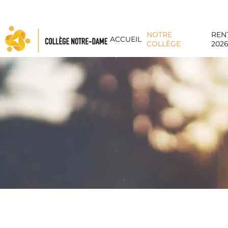
Panneau de gestion des cookies
NOTRE
REN
ACCUEIL
COLLÈGE
202