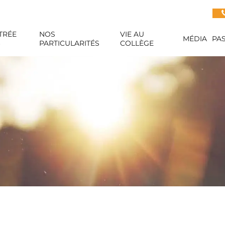
TRÉE
NOS
VIE AU
MÉDIA
PA
6
PARTICULARITÉS
COLLÈGE