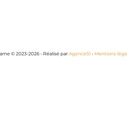
ame © 2023-2026 • Réalisé par
Agence51
•
Mentions léga